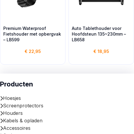
Premium Waterproof
Auto Tablethouder voor
Fietshouder met opbergvak
Hoofdsteun 135~230mm –
– LB599
LB658
€
22,95
€
18,95
Producten
Hoesjes
Screenprotectors
Houders
Kabels & opladen
Accessoires