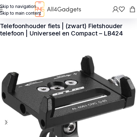
Skip to navigation
Skip to main content
Terug
>
Houders
>
Fietshouders
Telefoonhouder fiets | (zwart) Fietshouder
telefoon | Universeel en Compact – LB424