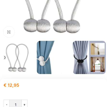
Click to enlarge
€
12,95