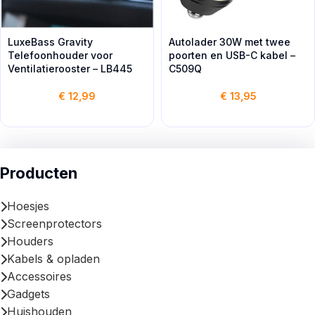
LuxeBass Gravity
Autolader 30W met twee
Telefoonhouder voor
poorten en USB-C kabel –
Ventilatierooster – LB445
C509Q
€
12,99
€
13,95
Producten
Hoesjes
Screenprotectors
Houders
Kabels & opladen
Accessoires
Gadgets
Huishouden