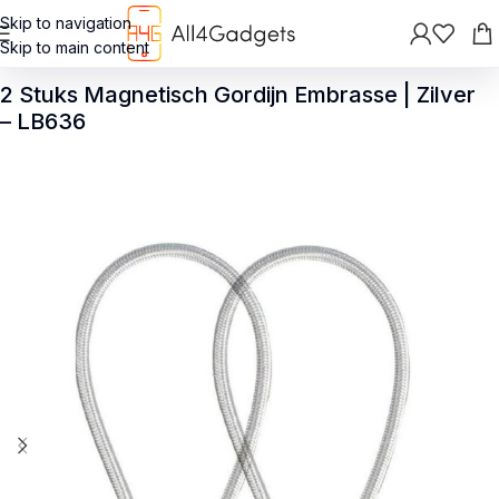
Skip to navigation
Skip to main content
Terug
>
Huishouden
2 Stuks Magnetisch Gordijn Embrasse | Zilver
– LB636