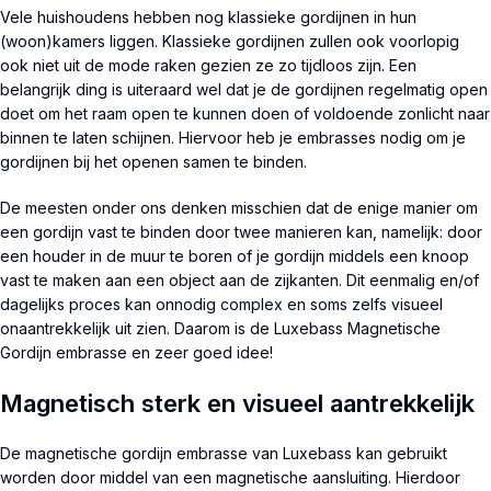
Vele huishoudens hebben nog klassieke gordijnen in hun
(woon)kamers liggen. Klassieke gordijnen zullen ook voorlopig
ook niet uit de mode raken gezien ze zo tijdloos zijn. Een
belangrijk ding is uiteraard wel dat je de gordijnen regelmatig open
doet om het raam open te kunnen doen of voldoende zonlicht naar
binnen te laten schijnen. Hiervoor heb je embrasses nodig om je
gordijnen bij het openen samen te binden.
De meesten onder ons denken misschien dat de enige manier om
een gordijn vast te binden door twee manieren kan, namelijk: door
een houder in de muur te boren of je gordijn middels een knoop
vast te maken aan een object aan de zijkanten. Dit eenmalig en/of
dagelijks proces kan onnodig complex en soms zelfs visueel
onaantrekkelijk uit zien. Daarom is de Luxebass Magnetische
Gordijn embrasse en zeer goed idee!
Magnetisch sterk en visueel aantrekkelijk
De magnetische gordijn embrasse van Luxebass kan gebruikt
worden door middel van een magnetische aansluiting. Hierdoor