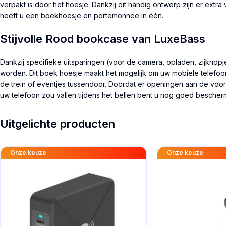
verpakt is door het hoesje. Dankzij dit handig ontwerp zijn er extr
heeft u een boekhoesje en portemonnee in één.
Stijvolle Rood bookcase van LuxeBass
Dankzij specifieke uitsparingen (voor de camera, opladen, zijknopj
worden. Dit boek hoesje maakt het mogelijk om uw mobiele telefoon i
de trein of eventjes tussendoor. Doordat er openingen aan de voorz
uw telefoon zou vallen tijdens het bellen bent u nog goed bescher
Uitgelichte producten
Onze keuze
Onze keuze