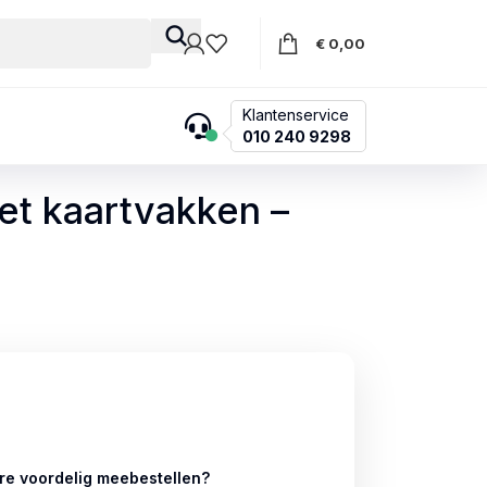
€
0,00
Klantenservice
010 240 9298
et kaartvakken –
re voordelig meebestellen?