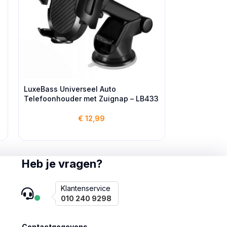
LuxeBass Universeel Auto
Telefoonhouder met Zuignap – LB433
€
12,99
Heb je vragen?
Klantenservice
010 240 9298
Contactgegevens