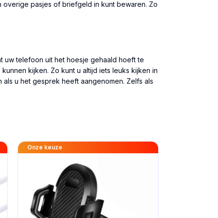
n overige pasjes of briefgeld in kunt bewaren. Zo
 uw telefoon uit het hoesje gehaald hoeft te
nnen kijken. Zo kunt u altijd iets leuks kijken in
en als u het gesprek heeft aangenomen. Zelfs als
Onze keuze