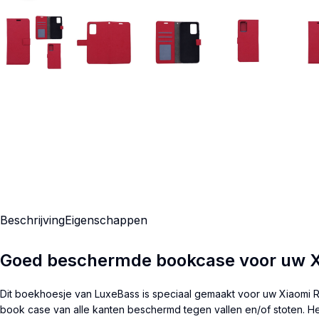
Beschrijving
Eigenschappen
Goed beschermde bookcase voor uw X
Dit boekhoesje van LuxeBass is speciaal gemaakt voor uw Xiaomi Re
book case van alle kanten beschermd tegen vallen en/of stoten. Het