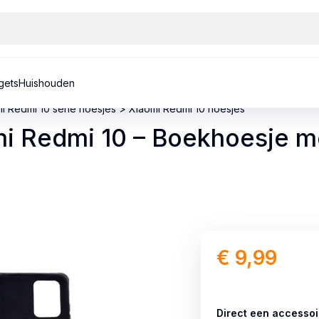
gets
Huishouden
i Redmi 10 serie hoesjes
>
Xiaomi Redmi 10 hoesjes
mi Redmi 10 – Boekhoesje m
€
9,99
Direct een accessoi