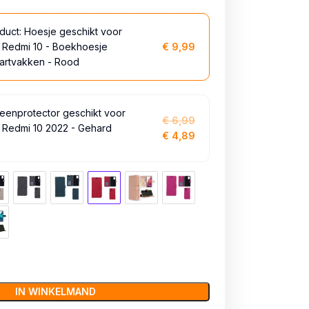
duct:
Hoesje geschikt voor
 Redmi 10 - Boekhoesje
€
9,99
artvakken - Rood
eenprotector geschikt voor
€
6,99
 Redmi 10 2022 - Gehard
€
4,89
IN WINKELMAND