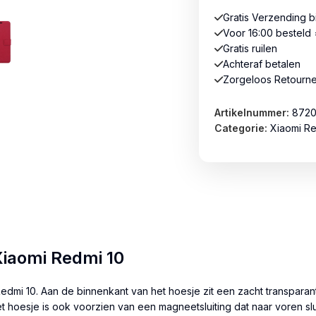
Gratis Verzending 
Voor 16:00 besteld 
Gratis ruilen
Achteraf betalen
Zorgeloos Retourn
Artikelnummer:
872
Categorie:
Xiaomi Re
iaomi Redmi 10
dmi 10. Aan de binnenkant van het hoesje zit een zacht transparant
 hoesje is ook voorzien van een magneetsluiting dat naar voren slui