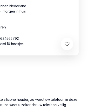
binnen Nederland
= morgen in huis
eren
0624562792
dmi 10 hoesjes
e silicone houder, zo wordt uw telefoon in deze
t, zo weet u zeker dat uw telefoon veilig