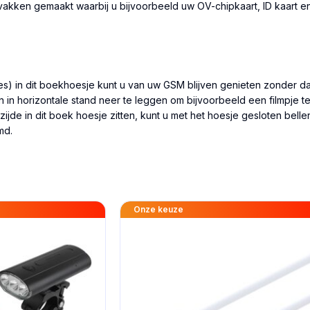
a vakken gemaakt waarbij u bijvoorbeeld uw OV-chipkaart, ID kaart e
es) in dit boekhoesje kunt u van uw GSM blijven genieten zonder dat
n horizontale stand neer te leggen om bijvoorbeeld een filmpje te ku
ijde in dit boek hoesje zitten, kunt u met het hoesje gesloten bell
md.
Onze keuze