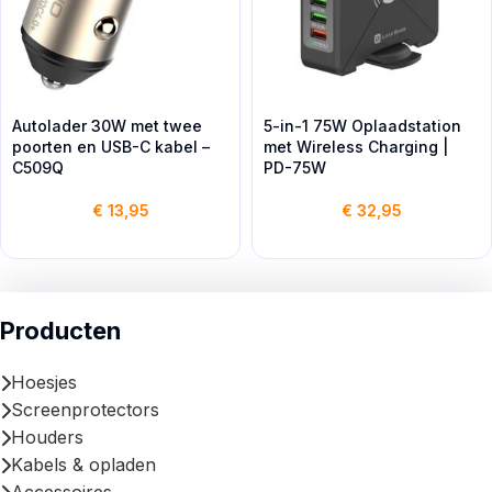
Autolader 30W met twee
5-in-1 75W Oplaadstation
poorten en USB-C kabel –
met Wireless Charging |
C509Q
PD-75W
€
13,95
€
32,95
Producten
Hoesjes
Screenprotectors
Houders
Kabels & opladen