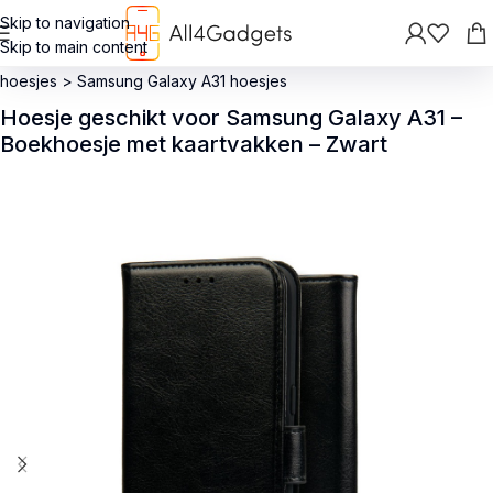
Skip to navigation
Skip to main content
Terug
>
Hoesjes
>
Samsung hoesjes
>
Samsung Galaxy A Serie
hoesjes
>
Samsung Galaxy A31 hoesjes
Hoesje geschikt voor Samsung Galaxy A31 –
Boekhoesje met kaartvakken – Zwart