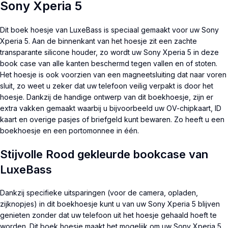
Sony Xperia 5
Dit boek hoesje van LuxeBass is speciaal gemaakt voor uw Sony
Xperia 5. Aan de binnenkant van het hoesje zit een zachte
transparante silicone houder, zo wordt uw Sony Xperia 5 in deze
book case van alle kanten beschermd tegen vallen en of stoten.
Het hoesje is ook voorzien van een magneetsluiting dat naar voren
sluit, zo weet u zeker dat uw telefoon veilig verpakt is door het
hoesje. Dankzij de handige ontwerp van dit boekhoesje, zijn er
extra vakken gemaakt waarbij u bijvoorbeeld uw OV-chipkaart, ID
kaart en overige pasjes of briefgeld kunt bewaren. Zo heeft u een
boekhoesje en een portomonnee in één.
Stijvolle Rood gekleurde bookcase van
LuxeBass
Dankzij specifieke uitsparingen (voor de camera, opladen,
zijknopjes) in dit boekhoesje kunt u van uw Sony Xperia 5 blijven
genieten zonder dat uw telefoon uit het hoesje gehaald hoeft te
worden. Dit boek hoesje maakt het mogelijk om uw Sony Xperia 5