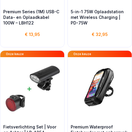
Premium Series (1M) USB-C
5-in-1 75W Oplaadstation
Data- en Oplaadkabel
met Wireless Charging |
100W – LBH122
PD-75W
€
13,95
€
32,95
Onze keuze
Onze keuze
Fietsverlichting Set | Voor
Premium Waterproof