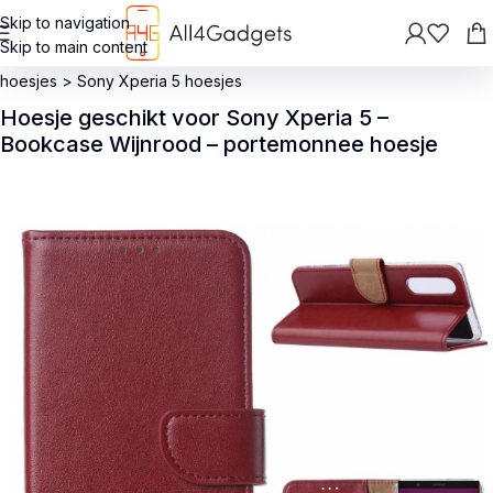
Skip to navigation
Skip to main content
Terug
>
Hoesjes
>
Sony Xperia hoesjes
>
Sony Xperia 5 serie
hoesjes
>
Sony Xperia 5 hoesjes
Hoesje geschikt voor Sony Xperia 5 –
Bookcase Wijnrood – portemonnee hoesje