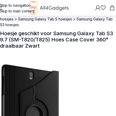
Skip to navigation
Skip to main content
Terug
>
Hoesjes
>
Samsung hoesjes
>
Samsung Galaxy Tab
hoesjes
>
Samsung Galaxy Tab S hoesjes
>
Samsung Galaxy Tab
S3 hoesjes
Hoesje geschikt voor Samsung Galaxy Tab S3
9.7 (SM-T820/T825) Hoes Case Cover 360°
draaibaar Zwart