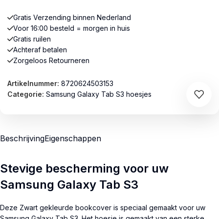
Gratis Verzending binnen Nederland
Voor 16:00 besteld = morgen in huis
Gratis ruilen
Achteraf betalen
Zorgeloos Retourneren
Artikelnummer:
8720624503153
Categorie:
Samsung Galaxy Tab S3 hoesjes
Beschrijving
Eigenschappen
Stevige bescherming voor uw
Samsung Galaxy Tab S3
Deze Zwart gekleurde bookcover is speciaal gemaakt voor uw
Samsung Galaxy Tab S3. Het hoesje is gemaakt van een sterke