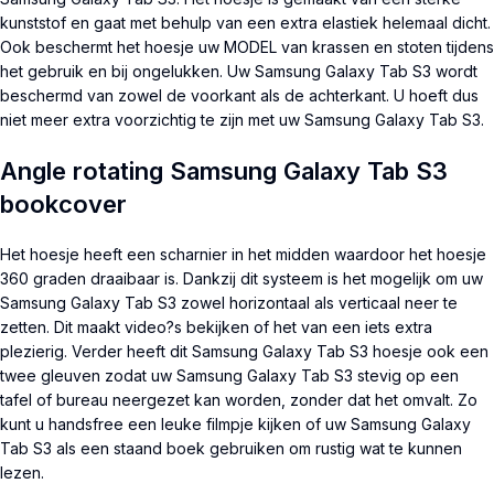
kunststof en gaat met behulp van een extra elastiek helemaal dicht.
Ook beschermt het hoesje uw MODEL van krassen en stoten tijdens
het gebruik en bij ongelukken. Uw Samsung Galaxy Tab S3 wordt
beschermd van zowel de voorkant als de achterkant. U hoeft dus
niet meer extra voorzichtig te zijn met uw Samsung Galaxy Tab S3.
Angle rotating Samsung Galaxy Tab S3
bookcover
Het hoesje heeft een scharnier in het midden waardoor het hoesje
360 graden draaibaar is. Dankzij dit systeem is het mogelijk om uw
Samsung Galaxy Tab S3 zowel horizontaal als verticaal neer te
zetten. Dit maakt video?s bekijken of het van een iets extra
plezierig. Verder heeft dit Samsung Galaxy Tab S3 hoesje ook een
twee gleuven zodat uw Samsung Galaxy Tab S3 stevig op een
tafel of bureau neergezet kan worden, zonder dat het omvalt. Zo
kunt u handsfree een leuke filmpje kijken of uw Samsung Galaxy
Tab S3 als een staand boek gebruiken om rustig wat te kunnen
lezen.